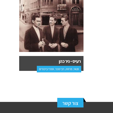
רעיס – ניר כהן
פנאי, פרוזה, רבי מכר, ספרי ביכורים
צור קשר