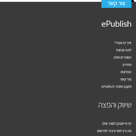
צור קשר
ePublish
איך זה עובד?
למה אנחנו?
הספרים שלנו
מחירון
המלצות
צור קשר
תקנון האתר ePublish
שיווק והפצה
דף פייסבוק לספר שלך
מה בין יחסי ציבור לפרסום