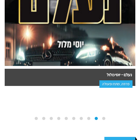
נעלם – יוסי מלול
פרוזה, מתח ופעולה