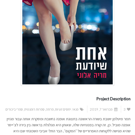
Project Description
3
פברואר 7, 2019
פנאי
,
יחסים זוגיות
,
פרוזה
,
ספרות רומנטית
,
ספרי ביכורים
תמר מיטלמן יושבת בשורה הראשונה בתצוגת אופנה נחשבת ומסקרת אותה עבור מגזין
אופנה מוביל. כן, זה קורה בפנטזיות שלה, שאותן היא מגלגלת בראשה בין בירה לצ׳ייסר
שהיא מגישה ללקוחות האפרוריים של ״המקום״, הבר התל-אביבי השכונתי שבו היא