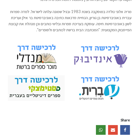
מריה אלוני נולדה במוסקבה בשנת 1983 ובגיל שמונה עלתה לישראל. למדה ספרות
עברית באוניברסיטת בן גוריון, הנחיית סדנאות כתיבה באוניברסיטת בר אילן ועריכת
לשון באוניברסיטת חיפה. עוסקת בעריכת ספרות ובליווי כותבים וכן מנהלת את קבוצת
הפייסבוק המקצועית: "המכתבה: הבית ברשת לכותבים ולסופרים".
Share