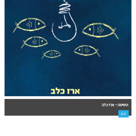
החינוך הדמוקרטי – סיפור עם התחלה – יעקב הכט
עיון