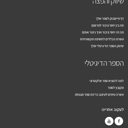
שיווק והפצה
דף פייסבוק לספר שלך
מה בין יחסי ציבור לפרסום
מה זה יחסי ציבור ואיך ניצור אותם
עשרת הכללים לחשיפה תקשורתית
שיווק הספר הדיגיטלי שלך
הספר הדיגיטלי
למה להוציא ספר אלקטרוני
מקובץ לספר
עשרה טיפים לעיצוב כריכת ספר מנצחת
לעקוב אחרינו