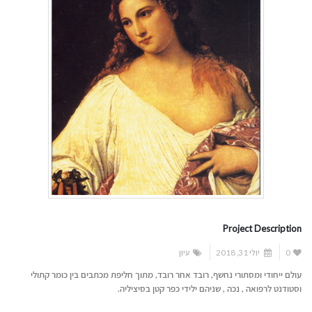
Project Description
0
יולי 31, 2018
עיון
עולם ייחודי ומסתורי נחשף, רובד אחר רובד, מתוך חליפת מכתבים בין כומר קתולי
וסטודנט לרפואה , נכה , שניהם ילידי כפר קטן בסיציליה.