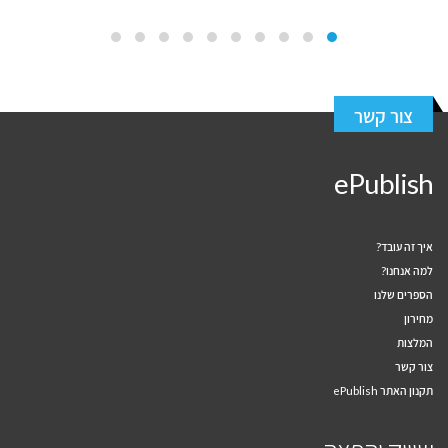
צור קשר
ePublish
איך זה עובד?
למה אנחנו?
הספרים שלנו
מחירון
המלצות
צור קשר
תקנון האתר ePublish