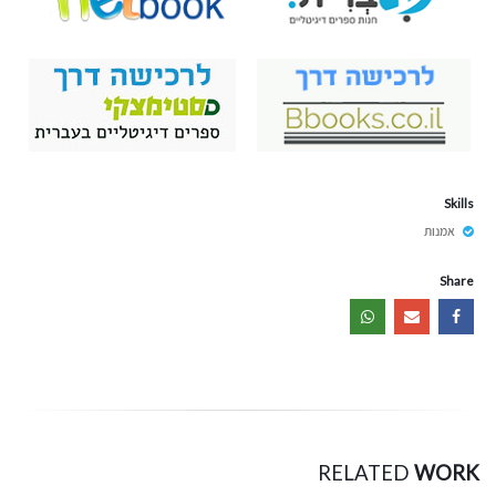
Skills
אמנות
Share
RELATED
WORK