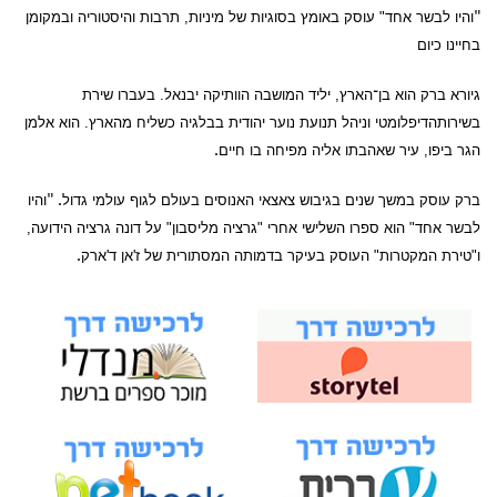
"
והיו לבשר אחד" עוסק באומץ בסוגיות של מיניות, תרבות והיסטוריה ובמקומן
בחיינו כיום
גיורא ברק הוא בן־הארץ, יליד המושבה הוותיקה יבנאל. בעברו שירת
בשירותהדיפלומטי וניהל תנועת נוער יהודית בבלגיה כשליח מהארץ. הוא אלמן
הגר ביפו, עיר שאהבתו אליה מפיחה בו חיים
.
ברק עוסק במשך שנים בגיבוש צאצאי האנוסים בעולם לגוף עולמי גדול
. "
והיו
לבשר אחד" הוא ספרו השלישי אחרי "גרציה מליסבון" על דונה גרציה הידועה,
ו"טירת המקטרות" העוסק בעיקר בדמותה המסתורית של ז'אן ד'ארק
.