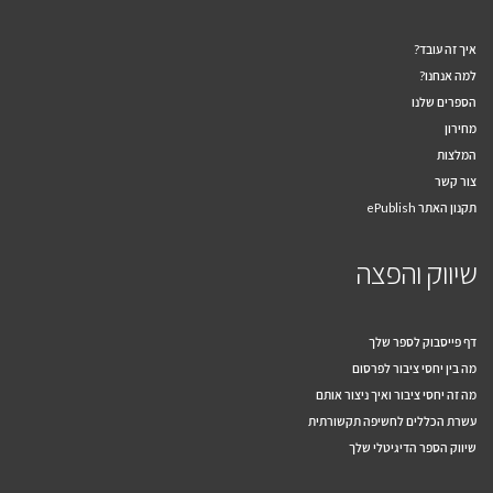
למה אנחנו?
הספרים שלנו
מחירון
המלצות
צור קשר
תקנון האתר ePublish
שיווק והפצה
דף פייסבוק לספר שלך
מה בין יחסי ציבור לפרסום
מה זה יחסי ציבור ואיך ניצור אותם
עשרת הכללים לחשיפה תקשורתית
שיווק הספר הדיגיטלי שלך
הספר הדיגיטלי