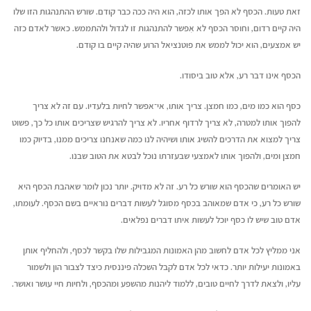
זאת טעות. הכסף לא הפך אותו לכזה, הוא היה ככה כבר קודם. שורש ההתנהגות הזו שלו
היה קיים רדום, וחוסר הכסף לא אִפשר להתנהגות זו לגדול ולהתממש. כאשר לאדם כזה
יש אמצעים, הוא יכול לממש את פוטנציאל הרוע שהיה קיים בו קודם.
הכסף אינו דבר רע, אלא טוב ביסודו.
כסף הוא כמו מים, כמו חמצן. צריך אותו, אי־אפשר לחיות בלעדיו. עם זה לא צריך
להפוך אותו למטרה, לא צריך לרדוף אחריו. לא צריך להרגיש שצריכים אותו כל כך, פשוט
צריך למצוא את הדרכים להשיג אותו ושיהיה לנו כמה שאנחנו צריכים ממנו, בדיוק כמו
חמצן ומים, ולהפוך אותו לאמצעי שבעזרתו נוכל לבטא את הטוב שבנו.
יש האומרים שהכסף הוא שורש כל רע. זה לא מדויק. יותר נכון לומר שאהבת הכסף היא
שורש כל רע, כי אדם שמאוהב בכסף מסוגל לעשות דברים נוראיים בשם הכסף. לעומתו,
אדם טוב שיש לו כסף יוכל לעשות איתו דברים נפלאים.
אני ממליץ לכל אדם לחשוב מהן האמונות המגבילות שלו בקשר לכסף, ולהחליף אותן
באמונות יעילות יותר. כדאי לכל אדם לקבל השכלה פיננסית כיצד לצבור הון ולשמור
עליו, ולצאת לדרך לחיים טובים, ללמוד ליהנות מהשפע ומהכסף, ולחיות חיי עושר ואושר.