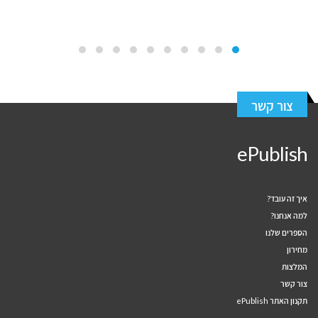
צור קשר
ePublish
איך זה עובד?
למה אנחנו?
הספרים שלנו
מחירון
המלצות
צור קשר
תקנון האתר ePublish