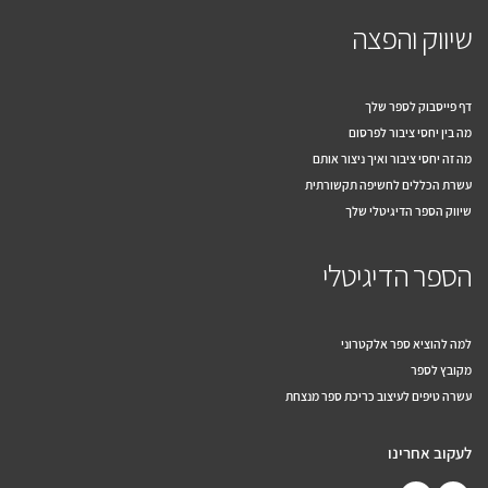
שיווק והפצה
דף פייסבוק לספר שלך
מה בין יחסי ציבור לפרסום
מה זה יחסי ציבור ואיך ניצור אותם
עשרת הכללים לחשיפה תקשורתית
שיווק הספר הדיגיטלי שלך
הספר הדיגיטלי
למה להוציא ספר אלקטרוני
מקובץ לספר
עשרה טיפים לעיצוב כריכת ספר מנצחת
לעקוב אחרינו