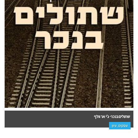
שנת ההתפתחות – עומר האן
פנאי, עיון