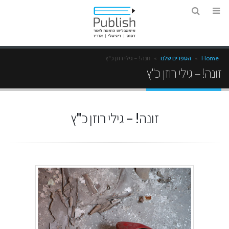
Home
»
הספרים שלנו
»
זונה! – גילי רוזן כ"ץ
זונה! – גילי רוזן כ"ץ
זונה! – גילי רוזן כ"ץ