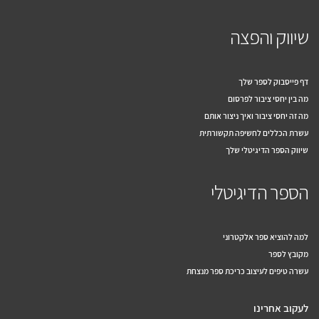
שיווק והפצה
דף פייסבוק לספר שלך
מה בין יחסי ציבור לפרסום
מה זה יחסי ציבור ואיך ניצור אותם
עשרת הכללים לחשיפה תקשורתית
שיווק הספר הדיגיטלי שלך
הספר הדיגיטלי
למה להוציא ספר אלקטרוני
מקובץ לספר
עשרה טיפים לעיצוב כריכת ספר מנצחת
לעקוב אחרינו