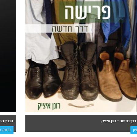
הבניין הריק – עודד פרי
פרוזה, מד"ב ופנטזיה