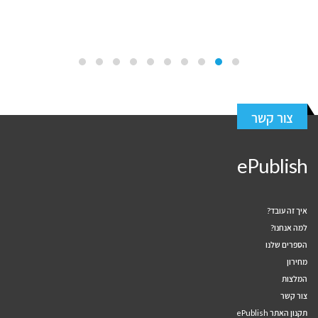
צור קשר
ePublish
איך זה עובד?
למה אנחנו?
הספרים שלנו
מחירון
המלצות
צור קשר
תקנון האתר ePublish