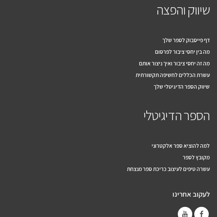
שיווק והפצה
דף פייסבוק לספר שלך
מה בין יחסי ציבור לפרסום
מה זה יחסי ציבור ואיך ניצור אותם
עשרת הכללים לחשיפה תקשורתית
שיווק הספר הדיגיטלי שלך
הספר הדיגיטלי
למה להוציא ספר אלקטרוני
מקובץ לספר
עשרה טיפים לעיצוב כריכת ספר מנצחת
לעקוב אחרינו