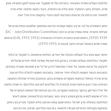
מלחמת העולם השנייה ומוצאיה. ביוגרפיה של מי ששִעֲבֵֵּד את עצמו למען המטרות אותן
שרת, התגלם בתוך התפקיד אותו מילא ובו התמלא. גיבור כמעט אלמוני, שלא טרח
להשאיר את גרסתו על תרומתו המכרעת לעם היהודי בתקופה הרת גורל זאת.
מסע המשתרע על פני ארבע יבשות ועשרות מדינות ומתמשך שלושים ואחת שנים של
פעילות טיטנית: אחת עשרה שנים בג'וינט (JDC – Joint Distribution Committee,
1950-1939), כחמש שנים במגבית היהודית המאוחדת (UJA, 1955-1951) וכחמש
עשרה שנים במפעל אגרות החוב (הבונדס, 1970-1955).
סיפור מעורבותו בכל פעולות ההצלה של יהודים, הגלויות והסמויות, ה'חוקיות' וה'בלתי
חוקיות' במלחמת העולם השנייה; בארגון הגירתם של עשרות אלפי יהודים שהצליחו
להבקיע אל צרפת וממנה אל ספרד ופורטוגל ודרכן אל כל ארץ שפתחה שעריה בפניהם;
בתוכניות הכופר השונות להצלת יהודי אירופה, בתוכניות השונות להצלת הילדים ועוד.
גורם מרכזי בטיפול במחנות העקורים ובשוהים בהם, ובמאבק המדיני שניהלה התנועה
הציונית כנגד רעיון הרפטריאציה (החזרת כל הפליטים לארצות הולדתם). מי שהיה מלווהו
של ארל האריסון בביקור במחנות העקורים, היה גם מנסחה של הטיוטה העיקרית של
הדו"ח שהוגש לנשיא טרומן והופיע כציוני גמור בוועדות הבינלאומיות, שמונו לאחר
המלחמה בשאלת ארץ ישראל. האיש שעם צוותו וארגונו מילא תפקיד מכריע גם בסיוע
ובשיקום הקהילות היהודיות שבחרו להישאר בארצות הולדתם. שניתב את הג'וינט