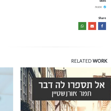
Skills
אמנות
Share
RELATED
WORK