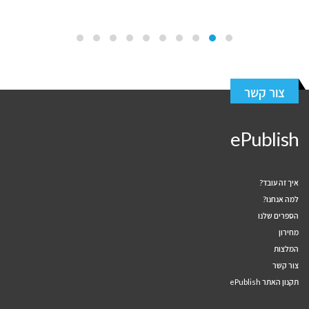
צור קשר
ePublish
איך זה עובד?
למה אנחנו?
הספרים שלנו
מחירון
המלצות
צור קשר
תקנון האתר ePublish