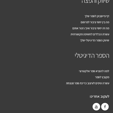
שיווק והפצה
דף פייסבוק לספר שלך
מה בין יחסי ציבור לפרסום
מה זה יחסי ציבור ואיך ניצור אותם
עשרת הכללים לחשיפה תקשורתית
שיווק הספר הדיגיטלי שלך
הספר הדיגיטלי
למה להוציא ספר אלקטרוני
מקובץ לספר
עשרה טיפים לעיצוב כריכת ספר מנצחת
לעקוב אחרינו