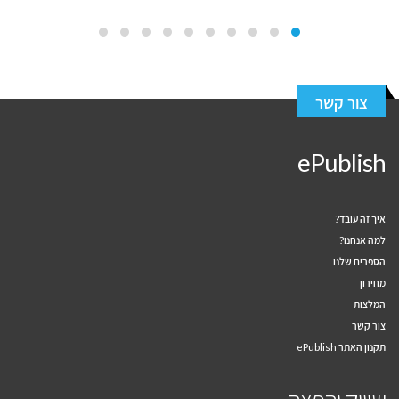
צור קשר
ePublish
איך זה עובד?
למה אנחנו?
הספרים שלנו
מחירון
המלצות
צור קשר
תקנון האתר ePublish