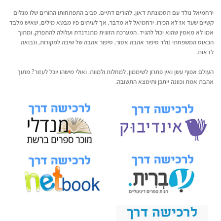
ירחמיאל נולד עם תסמונתת דאון, להורים דתיים. סביב התפתחותו ההורים שלו מגלים
קשיים שעד אז לא הכירו. ירחמיאל לא מדבר, אך לעיתים פיו מבטא מילים, שאיש מלבד
אמו לא מאמין שהוא יכול להגיד. המערכת הזוגית מתנדנדת ועלולה להתפרק, ומתוך
הכאוס המשפחתי נולד סיפור אהבה אסור, סיפור אהבה של שיבה למקורות, ונבואה
לבאות.
העולם אפוף עשן ואין פתרון לשיממון, למחלות ולמוות. ואולי מישהו יוכל לעזור? מתוך
אהבת אמת וכוונה ייתכן ותימצא התשובה.