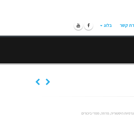
רת קשר
בלוג
גרפיות היסטוריה
,
פרוזה
,
ספרי ביכורים