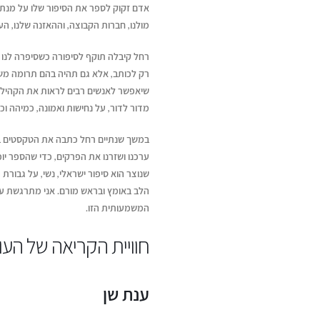
אדם זקוק לספר את הסיפור שלו על מנת 
מולנו, חברות הקבוצה, וההאזנה שלנו, ה
רחל קיבלה תוקף לסיפורה כשסיפרה לנו או
רק לכותב, אלא גם תהיה בהם תרומה משמ
שיאפשר לאנשים רבים לראות את הקהילה 
מדור לדור, על נחישות ואמונה, כמיהה וכ
במשך שנתיים רחל כתבה את הטקסטים בנ
ערכנו ושזרנו את הפרקים, כדי שהספר יו
שנוצר הוא סיפור ישראלי, נשי, על גבורת 
הלב באומץ ובראש מורם. אני מתרגשת על
המשמעותית הזו.
חוויית הקריאה של הע
ענת שן