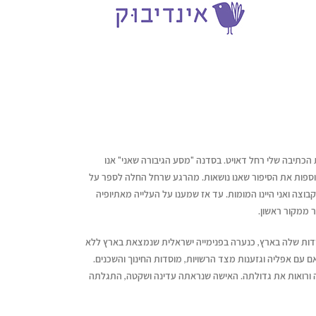
 אל סדנת הכתיבה שלי רחל דאויט. בסדנה "מסע הגיבורה שאני" אנו
אוספות את הסיפור שאנו נושאות. מהרגע שרחל החלה לספר על
צה ואני היינו המומות. עד אז שמענו על העלייה מאתיופיה
 ממקור ראשון.
דות שלה בארץ, כנערה בפנימייה ישראלית שנמצאת בארץ ללא
 עם אפליה וגזענות מצד הרשויות, מוסדות החינוך והשכנים.
ה ורואות את גדולתה. האישה שנראתה עדינה ושקטה, התגלתה