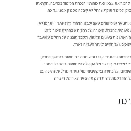
להכיר את עצמו ואת כוחותיו. הנכחת הסיפור בכתיבה, הקראתו
עניקו לסיפור תוקף שרחל לא קיבלה מספיק ממנו עד כה.
תו, אך יש סיפורים שאם יקבלו הדהוד גדול יותר – יתרמו לא
עותית לחברה. סיפורה של רחל הוא בהחלט סיפור כזה,
האתיופית בעיניים חדשות, ולקבל תובנות על החלום שמועבר
יסופים, ועל החיים לאחר העלייה לארץ.
חישות ובהתמדה, וארזה אותם לכדי סיפור. בהמשך בחרנו,
כל לשמש מעין ייצוג של הקהילה האתיופית בישראל. הספר
היומיום, על בחירה באקטיביות מול גזירות גורל, על הליכה עם
 ההזדמנות להיות חלק מהיציאה לאור של היצירה
ורכת