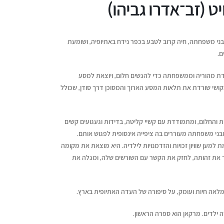
בני משפחתה, חיה קרוב לטבע בכפר נידח באתיופיה, ושומעת
ם.
רדת מהוריה וממשפחתה כדי להגשים חלום, ויוצאת למסע
קושי שורדת את תלאות המסע הארוך והמסוכן דרך סודן, שכולל
 והחלום, ומתמודדת עם קשיי קליטה, בדידות וגעגועים קשים
י משפחתה מעוררים בה ציפייה אינסופית לפגוש אותם.
מען שוויון זכויות והזדמנויות לילדיה. היא מוצאת את מקומה
 את זהותה, לחזק את הקשר עם השורשים שלה, ומגלה את
לאה חיות ועומק, על סיפורה של העדה האתיופית בארץ.
 ילדים. מרקאן הוא ספרה הראשון.