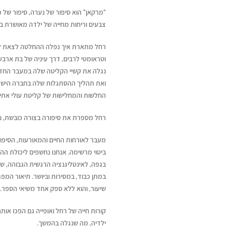
"מרקאן" הוא סיפור של נערה, סיפור של 
צבעים וריחות מחייה של ילדה מאושרת בכ
רחל מתארת איך נפלה ההחלטה לצאת למס
וטראומטי לרבים, דרך עיניה של בת אר
נגלה את קשיי הקליטה שלה במעבר החד מ
ואת תהליך ההסתגלות שלה בחברה הישרא
החלשות והמחלישות של קליטת עולי אתיו
רחל מספרת את סיפורה בצורה כובשת, נ
מעבר לאורחות החיים והמאורעות, הסיפור 
ביטוי מרשימה. אנחנו נחשפים ליכולת 
בגפה, לאינטליגנציה הרגשית הגבוהה, ש
במתן כבוד, במסירות וביושר. תיאור המפ
שיעור, והוא ללא ספק אחד משיאי הספר.
קורות חייה של רחל ואופייה גם הפכו א
ילדיה, מה שנגלה בהמשך.