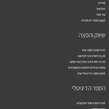
מחירון
המלצות
צור קשר
תקנון האתר ePublish
שיווק והפצה
דף פייסבוק לספר שלך
מה בין יחסי ציבור לפרסום
מה זה יחסי ציבור ואיך ניצור אותם
עשרת הכללים לחשיפה תקשורתית
שיווק הספר הדיגיטלי שלך
הספר הדיגיטלי
למה להוציא ספר אלקטרוני
מקובץ לספר