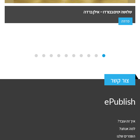
שלושה ימים בבורדו – אילן ברדה
פרוזה
צור קשר
ePublish
איך זה עובד?
למה אנחנו?
הספרים שלנו