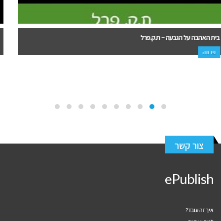
מעגל הברקת – ליאורה רוזנמן
פרוזה, מתח ופעולה
צור קשר
ePublish
איך זה עובד?