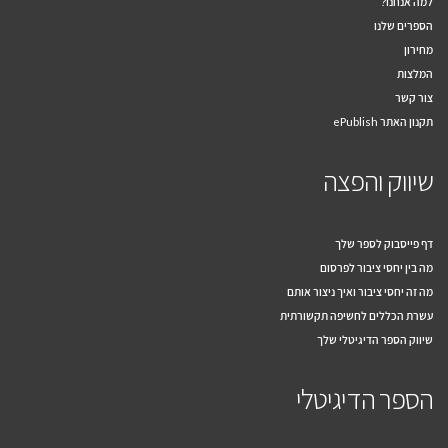
למה אנחנו?
הספרים שלנו
מחירון
המלצות
צור קשר
תקנון האתר ePublish
שיווק והפצה
דף פייסבוק לספר שלך
מה בין יחסי ציבור לפרסום
מה זה יחסי ציבור ואיך ניצור אותם
עשרת הכללים לחשיפה תקשורתית
שיווק הספר הדיגיטלי שלך
הספר הדיגיטלי