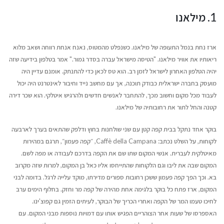
1. מילאנו
ארז נחת בנמל התעופה של מילאנו. כשנפלט מהמטוס, נאנח אנחת רווחה ושאב מלוא
ריאותיו את אוויר מילאנו. "הטיסה מישראל עברה בסדר גמור." אמר בטלפון בידיעה שזה
יהיה הטלפון האחרון לישראל לזמן רב. הוא טס לכאן כדי להתנתק. אומנם עדיין היה
מועסק בחברה ישראלית כבודק תוכנה, אך עם מחשב נייד וחיבור לאינטרנט היה יכול
לעבוד מכל מקום וחשוב מכך, להתחבר לאנשים חדשים ולהרגיש איטלקי. הוא שכר דירה
קטנה והחל לתור את רחובותיה של מילאנו.
בוקר אחד נתקל בבית קפה קטן עם שני שולחנות בחוץ ודלפק שהתאים בערך לארבעה
לקוחות, על השלט נכתב: Caffè della Campana, ״קפה פעמון״, תרגם במהירות
מאיטלקית לעברית. אנשי המקום שתו שם את הקפה בדרכם לעבודה או מפה לשם.
המקום שבה את ליבו וגם הלקוחות שהתייחסו אליו כאל בן המקום, למרות שזה מקרוב
בא. וכך הפך קפה פעמון ששכן רחובות ספורים מדירתו, מוקד עלייה לרגל. בדומה לבני
המקום, ארז פתח כל בוקר בלגימה אחת מהירה של קפה מר וחזק. בחלוף הימים ערב
לחיכו טעמו המר של הקפה ואחרי הכריך של הבוקר, לעיתים הזמין גם קפוצ'ינו.
האספרסו של שעות אחר הצוהריים הפגיש אותו עם דמויות נוספות מבני המקום. עם