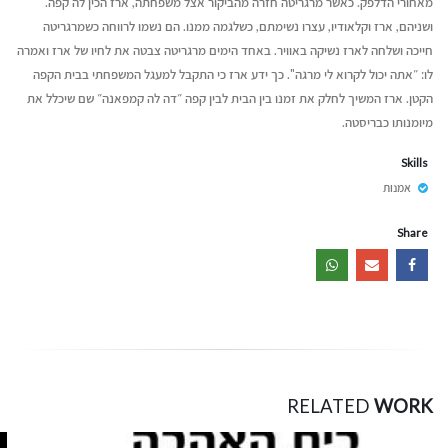
מאחורי הדלפק. כאשר מרגריטה חזרה מהביקור אצל משפחתה, ארז הכין לה קפה.
ושניהם, ארז וקלאודיו, עצרו נשימתם, כשלגמה ממנו. הם נשמו לרווחה כשמרגריטה
חייכה ושלחה לארז נשיקה באוויר. באחד הימים מרגריטה צבטה את לחיו של ארז ואמרה
לו: ״אתה יכול לקרוא לי מרגה". כך ידע ארז כי התקבל למעגל המשפחתי בבית הקפה
הקטן. ארז המשיך לחלק את זמנו בין הבית לבין קפה ״דה לה קמפאנה״ שם שיכלל את
מיומנותו כבריסטה.
Skills
אמנות
Share
RELATED
WORK