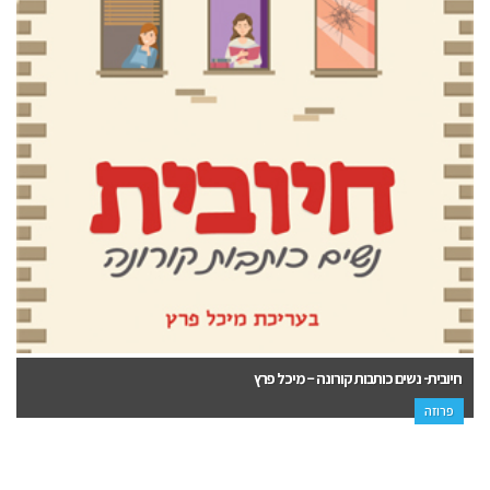
חיובית- נשים כותבות קורונה – מיכל פרץ
פרוזה