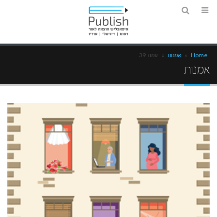
Home
»
אמנות
»
עמוד 39
אמנות