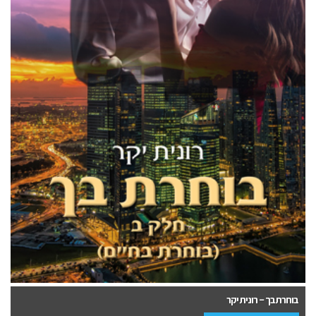
בוחרת בך – רונית יקר