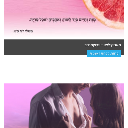
משחקי לשון – יסמין מרחב
פרוזה, ספרות רומנטית