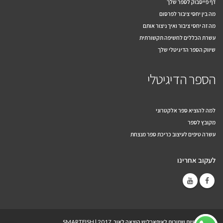
דף פייסבוק לספר שלך
מה בין יחסי ציבור לפרסום
מה זה יחסי ציבור ואיך ניצור אותם
עשרת הכללים לחשיפה תקשורתית
שיווק הספר הדיגיטלי שלך
הספר הדיגיטלי
למה להוציא ספר אלקטרוני
מקובץ לספר
עשרה טיפים לעיצוב כריכת ספר מנצחת
לעקוב אחרינו
© כל הזכויות שמורות לאיפאבליש הוצאה לאור, 2017 |
SMARTFISH