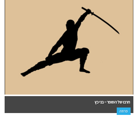
חרבו של הסופר – בני כץ
פרוזה