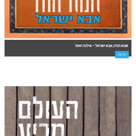
אמא הודו, אבא ישראל – אילנה שזור
פרוזה