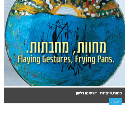
מחוות, מחבתות – דורית מנדלסון
אמנות