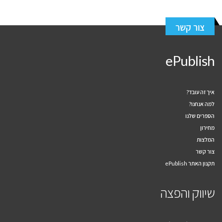
צור קשר
ePublish
איך זה עובד?
למה אנחנו?
הספרים שלנו
מחירון
המלצות
צור קשר
תקנון האתר ePublish
שיווק והפצה