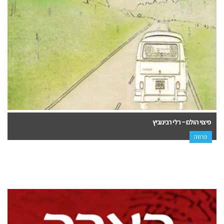
פיצוי הולם – רלי רבינוביץ
פרוזה