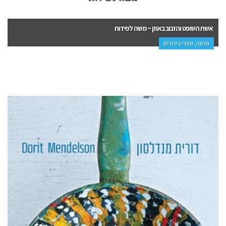
אשת השופט והזבוב באוזן – משה לפידות
פרוזה, ספרי ביכורים