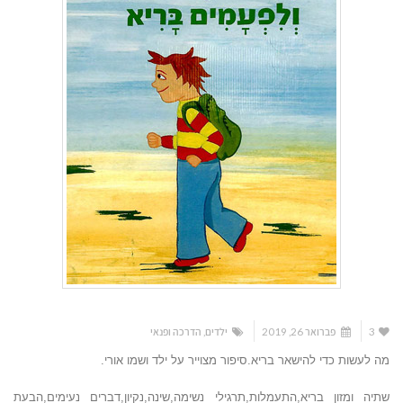
3
פברואר 26, 2019
ילדים
,
הדרכה ופנאי
מה לעשות כדי להישאר בריא.סיפור מצוייר על ילד ושמו אורי.
שתיה ומזון בריא,התעמלות,תרגילי נשימה,שינה,נקיון,דברים נעימים,הבעת