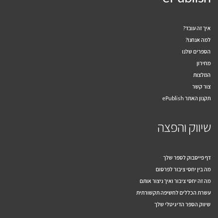
איך זה עובד?
למה אנחנו?
הספרים שלנו
מחירון
המלצות
צור קשר
תקנון האתר ePublish
שיווק והפצה
דף פייסבוק לספר שלך
מה בין יחסי ציבור לפרסום
מה זה יחסי ציבור ואיך ניצור אותם
עשרת הכללים לחשיפה תקשורתית
שיווק הספר הדיגיטלי שלך