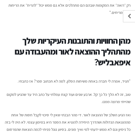
רק ״רואה״ את המקומות שבהם הם מתהלכים אלא גם ממש יכול ״להריח״ את הריחות
שהם מריחים."
מהן החוויות והתובנות העיקריות שלך
מהתהליך ההוצאה לאור ומהעבודה עם
איפאבליש?
"תגיד, אמרה לי חברה באחת משיחות הסלון, למה לא תכתוב ספר? אז כתבתי.
טוב, זה לא הלך כל כך קל. ארבע שנים ועוד קצת עמלתי על כתב היד עד שהגיע למקום
שהייתי מרוצה ממנו.
ואז הגיע השלב של ההוצאה לאור. די מהר הבנתי שאין לי סיכוי לקבל חסות של אחת
מההוצאות הגדולות ושהדרך היחידה להוציא את הספר היא במימון עצמי. לא היה לי בזה
כל ניסיון וגם לא ממש ידעתי למי ואיך פונים. בסיוע גוגל פניתי לכמה הוצאות שהפרסום