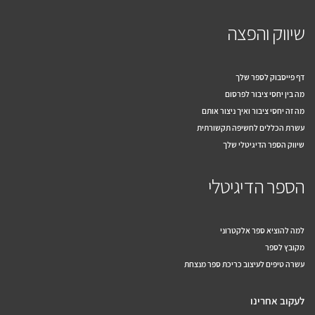
שיווק והפצה
דף פייסבוק לספר שלך
מה בין יחסי ציבור לפרסום
מה זה יחסי ציבור ואיך ניצור אותם
עשרת הכללים לחשיפה תקשורתית
שיווק הספר הדיגיטלי שלך
הספר הדיגיטלי
למה להוציא ספר אלקטרוני
מקובץ לספר
עשרה טיפים לעיצוב כריכת ספר מנצחת
לעקוב אחרינו