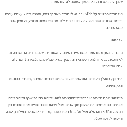
שלהן היה בולט וצבעוני, ובלשון המעטה לא התרשמתי.
ואז חברה המליצה על epublish. יש לי חברה מאד קפדנית, סיפרה, שהיא עצמה עורכת
ספרים, שכתבה ספר והוציאה אותו לאור אצלם. אם היא הייתה מרוצה, זה סימן שהם
ממש טובים.
אז פניתי.
הדבר הראשון שהתרשמתי ממנו מייד בשיחה הראשונה עם שלהבת היה הנחמדות. זה
לא חוכמה. כל אחד נחמד כשהוא רוצה ממך כסף. אבל שלהבת נשארה נחמדה גם
אחרי ששילמתי.
אחר כך, במהלך העבודה, התרשמתי מעוד ארבעה דברים: הזמינות, המחיר, ההוגנות
והמקצועיות.
הזמינות: אתם מכירים איך זה שכשמתקשרים לנותני שירות כדי להצטרף לשירות שהם
מציעים, הם מרימים את הטלפון תוך שנייה, אבל כשאתם כבר מנויים אתם מחכים זמן
רב למענה?! אז זהו שלא אצל שלהבת! תמיד כשהתקשרתי היא נשמעה כאילו רק ישבה
וחיכתה לטלפון ממני.