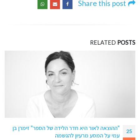
Share this post
RELATED
POSTS
אהבה, אובדן ותקווה: מסעו של מורן צור לכתיבת
08
הספר "קקטוס"