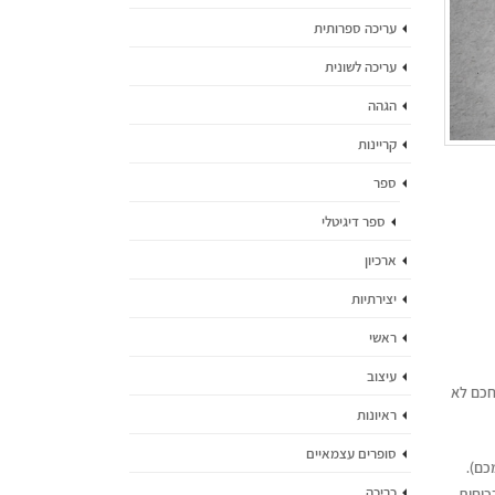
עריכה ספרותית
עריכה לשונית
הגהה
קריינות
ספר
ספר דיגיטלי
ארכיון
יצירתיות
ראשי
עיצוב
חכם לא
ראיונות
סופרים עצמאיים
כם).
כריכה
כוחות