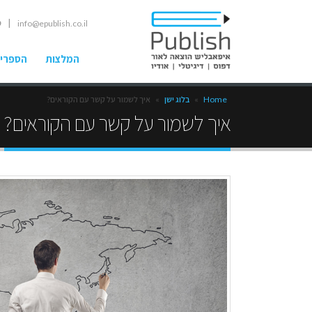
| ט
info@epublish.co.il
המלצות
הספרים
Home
»
בלוג ישן
»
איך לשמור על קשר עם הקוראים?
איך לשמור על קשר עם הקוראים?