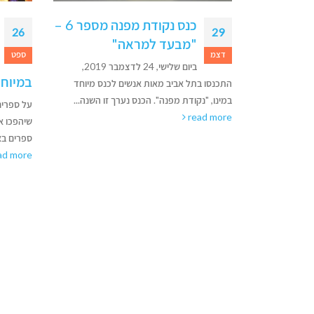
כנס נקודת מפנה מספר 6 –
על ספרים, אהבה ורגשות –
10
26
מהם האלמנטים שיהפכו את
ספט
פבר
הספר שלכם לאהוב
ביום שלישי, 24 לדצמבר 2019,
במיוחד?
כנס מיוחד
בעידן הד
זו השנה...
בשיווק ס
על ספרים, אהבה ורגשות – מהם האלמנטים
לאור להגי
שיהפכו את הספר שלכם לאהוב במיוחד? אוהבי
ad more
ספרים באשר תהיו! כותבי ספרים באשר...
read more