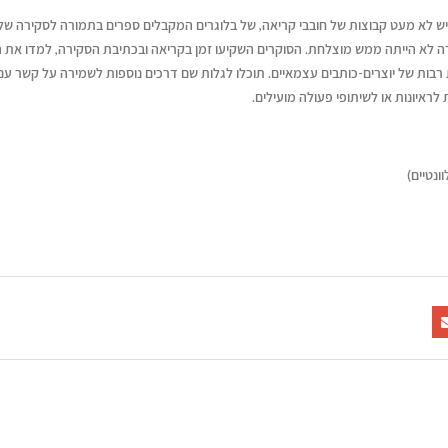
. יש לא מעט קבוצות של חובבי קריאה, של בלוגרים המקבלים ספרים בתמורה לסקירה של
ה לא הייתה ממש מוצלחת. הסוקרים השקיעו זמן בקריאה ובכתיבת הסקירה, למדו את 
ת רבות של יוצרים-כותבים עצמאיים. תוכלו לגלות שם דרכים נוספות לשמירה על קשר ע
ראיונות או לשיתופי פעולה מועילים.
ונטיים)