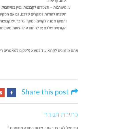
אוהב קריאה.
מעורבות – הצטרפו לקבוצות עניין בפייסבוק
תשכחו להודות לסוקרים שלכם, גם אם הסקיר
והפיקו ממנה לקחים); נוסף על כך, יש קבוצו
הקוראים שלכם או להתוודע להצעות מעניינות ל
אתם מוזמנים לקרוא עוד בנושא (לינקים למאמרים רלו
Share this post
כתיבת תגובה
האימייל לא יוצג באתר.
שדות החובה מסומנים
*