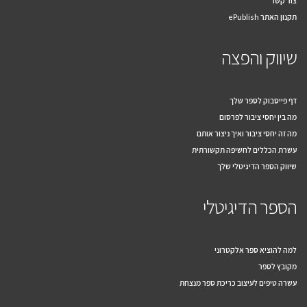
צור קשר
תקנון האתר ePublish
שיווק והפצה
דף פייסבוק לספר שלך
מה בין יחסי ציבור לפרסום
מה זה יחסי ציבור ואיך ניצור אותם
עשרת הכללים לחשיפה תקשורתית
שיווק הספר הדיגיטלי שלך
הספר הדיגיטלי
למה להוציא ספר אלקטרוני
מקובץ לספר
עשרה טיפים לעיצוב כריכת ספר מנצחת