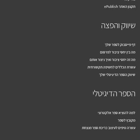
תקנון האתר ePublish
שיווק והפצה
דף פייסבוק לספר שלך
מה בין יחסי ציבור לפרסום
מה זה יחסי ציבור ואיך ניצור אותם
עשרת הכללים לחשיפה תקשורתית
שיווק הספר הדיגיטלי שלך
הספר הדיגיטלי
למה להוציא ספר אלקטרוני
מקובץ לספר
עשרה טיפים לעיצוב כריכת ספר מנצחת