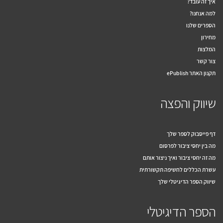
איך זה עובד?
למה אנחנו?
הספרים שלנו
מחירון
המלצות
צור קשר
תקנון האתר ePublish
שיווק והפצה
דף פייסבוק לספר שלך
מה בין יחסי ציבור לפרסום
מה זה יחסי ציבור ואיך ניצור אותם
עשרת הכללים לחשיפה תקשורתית
שיווק הספר הדיגיטלי שלך
הספר הדיגיטלי