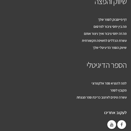
שיווק והפצה
דף פייסבוק לספר שלך
מה בין יחסי ציבור לפרסום
מה זה יחסי ציבור ואיך ניצור אותם
עשרת הכללים לחשיפה תקשורתית
שיווק הספר הדיגיטלי שלך
הספר הדיגיטלי
למה להוציא ספר אלקטרוני
מקובץ לספר
עשרה טיפים לעיצוב כריכת ספר מנצחת
לעקוב אחרינו