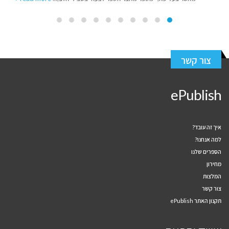
צור קשר
ePublish
איך זה עובד?
למה אנחנו?
הספרים שלנו
מחירון
המלצות
צור קשר
תקנון האתר ePublish