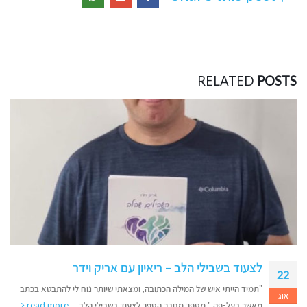
RELATED
POSTS
לצעוד בשבילי הלב – ריאיון עם אריק וידר
22
"תמיד הייתי איש של המילה הכתובה, ומצאתי שיותר נוח לי להתבטא בכתב
אוג
מאשר בעל-פה," מספר מחבר הספר לצעוד בשבילי הלב,...
read more