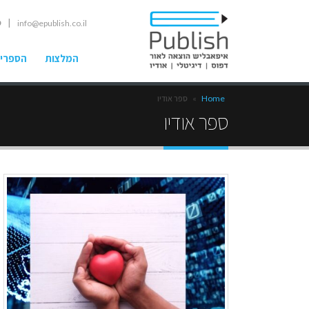
| ט
info@epublish.co.il
המלצות
הספרים
Home
»
ספר אודיו
ספר אודיו