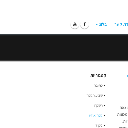
רת קשר
בלוג
קטגוריות
כתיבה
שבוע הספר
השקה
וצאה
מכונות
ספר אודיו
ות.
ניקוד
שורים