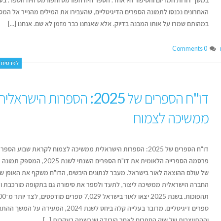
האחרונים נכנסו לתמונה הספרים הדיגיטליים, שהעבירו את המילים מהנייר אל המס
במהותם שמרו על אותו המבנה בדיוק. אלא שאנחנו כבר מזמן לא שם. אנחנו [...]
0 Comments
לפרטים נ
דו"ח הספרים של 2025: הספרות הישראלי
ממשיכה לצמוח
דו"ח הספרים של 2025: הספרות הישראלית ממשיכה לצמוח לקראת שבוע הספ
פרסמה הספרייה הלאומית את דו"ח הספרים השנתי לשנת 2025,
של עולם ההוצאה לאור בישראל. מעבר לנתונים היבשים, הדו"ח משקף את האופן שב
החברה הישראלית ממשיכה ליצור, לתעד ולספר את סיפורה גם בתקופה מורכבת ו
ותנטי
תהפוכות. בשנת 2025 יצאו ל
ספרים דיגיטליים. מדובר בעלייה קלה ביחס לשנת 2024, המעידה ע
וההתייצבות של שוק הספרים לאחר הירידה שנרשמה בעקבות [...]