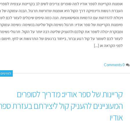
אומנות הקריינות לספר אודיו למה סופרים צריכים לשים לב בקריינות עצמית לספרי
העברת רגשות ודינמיקה דרך הקול היא אומנות שדורשת תרגול, הבנה עמוקה של 
ויכולת להזדהות עם הדמויות והסיטואציות. הנה כמה טיפים שיכולים לעזור לכם לש
מיומנות הקריינות של ספר אודיו: תרגול נשימה וקול שליטה בנשימה: נשימה עמוקה
ומבוקרת יכולה לשפר את קולכם ולהעניק שליטה רבה יותר על הקול. תרגולי נשימה 
לעזור לכם לשמור על קול רגוע וברור, בייחוד ברגעים של התרגשות או לחץ. חימום ה
לפני הקראה או [...]
0 Comments
לפרטים נ
קריינות של ספר אודיו: מדריך לסופרים
המעוניינים להעניק קול ליצירתם בעזרת ספר
אודיו