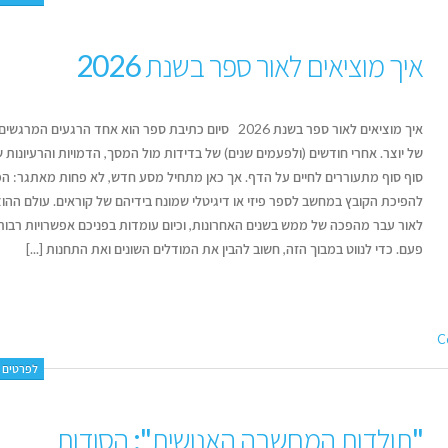
איך מוציאים לאור ספר בשנת 2026
איך מוציאים לאור ספר בשנת 2026 סיום כתיבת ספר הוא אחד הרגעים המרגש
של יוצר. אחרי חודשים (ולפעמים שנים) של בדידות מול המסך, הדמויות והרעיונות 
סוף סוף מתעוררים לחיים על הדף. אך כאן מתחיל מסע חדש, לא פחות מאתגר: ה
להפיכת הקובץ במחשב לספר פיזי או דיגיטלי שמונח בידיהם של קוראים. עולם ההו
לאור עבר מהפכה של ממש בשנים האחרונות, וכיום עומדות בפניכם אפשרויות רבות
פעם. כדי לנווט במבוך הזה, חשוב להבין את המודלים השונים ואת התחנות [...]
לפרטים נ
"תולדות המחשבה האנושית": הסודות