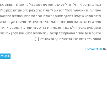
במרחב הדיגיטלי ההולך וגדל של ימינו, ספר אודיו מציע חלופה פופולרית ונוחה לקר
מסורתית. הוא מאפשר לקהל הקוראים לחוות סיפורים בזמן שהם עוברים ממקום למ
עושים ספורט או אפילו במהלך מטלות יומיומיות. עבור הסופרות והסופרים ההקלטה
ספרי אודיו מציעה הזדמנות ייחודית להפיח חיים חדשים ביצירותיהם. בתקופה שבה
הטכנולוגיה מאפשרת לנו לצרוך תרבות וידע בדרכים חדשות ומרתקות, ספרי האודי
מציעים חוויה ייחודית ומעמיקה של קריאה. עבור סופרים המעוניינים לקריין את יצירו
המסע עשוי להיות מלא הזדמנויות אך גם אתגרים. [...]
0 Comments
לפרטים נ