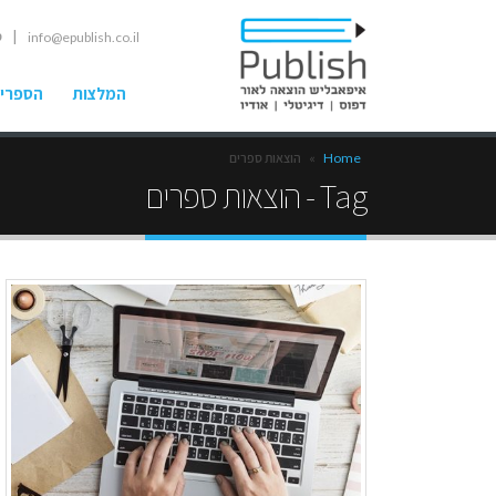
| ט
info@epublish.co.il
המלצות
הספרים
Home
»
הוצאות ספרים
Tag - הוצאות ספרים