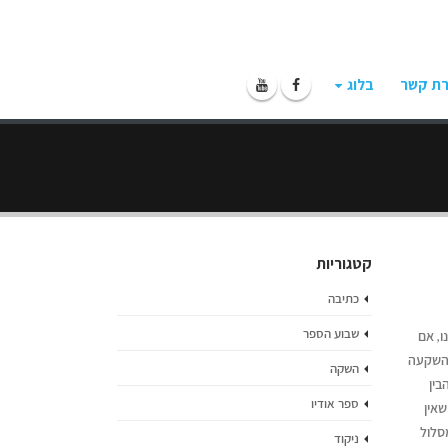
רת קשר
בלוג
קטגוריות
כתיבה
שבוע הספר
, אם
להשקעה
השקה
בין
ספר אודיו
שאין
סלול
ניקוד