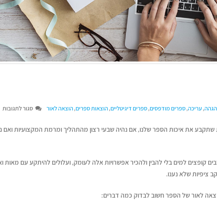
ע
הגהה
,
עריכה
,
ספרים מודפסים
,
ספרים דיגיטליים
,
הוצאות ספרים
,
הוצאה לאור
סגור לתגובות
אי
שתקבע את איכות הספר שלנו, אם נהיה שבעי רצון מהתהליך ומרמת המקצועיות ואם נ
בו
הו
לא
בים קופצים למים בלי להבין ולהכיר אפשרויות אלה לעומק, ועלולים להיתקע עם מאות וא
ב ציפיות שלא נענו.
ותנטי
וצאה לאור של הספר חשוב לבדוק כמה דברים: