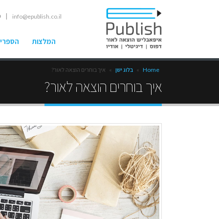
| ט
info@epublish.co.il
המלצות
הספרים
Home
»
בלוג ישן
»
איך בוחרים הוצאה לאור?
איך בוחרים הוצאה לאור?