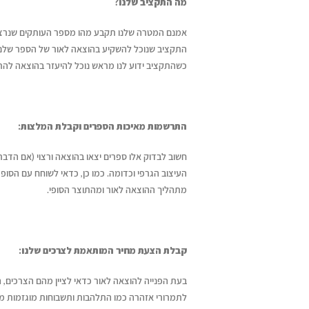
מה התקציב שלנו?
אמנם המטרה שלנו תקבע מהו מספר העותקים שנרצה ל
התקציב שנוכל להשקיע בהוצאה לאור של הספר שלנ
כשהתקציב ידוע לנו מראש נוכל להיעזר בהוצאה להת
התרשמות מאיכות הספרים וקבלת המלצות:
חשוב לבדוק אלו ספרים יצאו בהוצאה ורצוי (אם הד
העיצוב הגרפי וכדומה. כמו כן, כדאי לשוחח עם הסופ
מתהליך ההוצאה לאור ומהתוצר הסופי.
קבלת הצעת מחיר המותאמת לצרכים שלנו:
בעת הפנייה להוצאה לאור כדאי לציין מהם הצרכים, 
לתמרורי אזהרה כמו התלהבות ותשבוחות מוגזמות מ