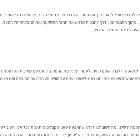
הדפיס או אולי אם נפיץ את הספר שלנו כספר דיגיטלי בלבד, אך עלינו גם להעריך מה
ו, מתוך ההבנה שאין דרך להבטיח מראש את החזר ההשקעה ואת ההצלחה של הספר.
אים לנו את המסלול המדויק.
בר מתאפשר) לבחון אותם פיזית ולעמוד על איכות ההפקה: להתרשם מאיכות ההדפסה, ה
רים שהשתמשו בשירותי ההוצאה ולשאול אותם על חוויית העבודה עם ההוצאה ואם היו מר
המטרות שלנו, מה חשוב לנו ולוודא שההצעה שאנו מקבלים מותאמת לכל אלו. חשוב לשי
הספר, מהבטחות לשיווק הספר ולכך ש"יהפוך לרב מכר" ומהצעות מחיר הכוללות הדפ