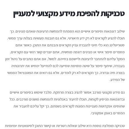
טכניקות להפיכת מידע מקצועי למעניין
שילוב דוגמאות וסיפורים אישיים הוא המפתח להמחשת הרעיונות שאתם מציגים. כך
תוכלו להציע לקוראים לא רק ידע תיאורטי, אלא גם תובנות מעשיות בעלות ערך ממשי.
סטוריטלינג הוא כלי חיוני להגברת עניין הקוראים והבנתם את התוכן. כאשר אתם
מספרים סיפור אישי או מציגים דוגמה מוחשית, אתם יוצרים קשר רגשי עם הקוראים,
המקל עליהם להתחבר לרעיונות וליישמם בחייהם. למשל, אם אתם כותבים על ניהול זמן
בעבודה, שיתוף סיפור על שיטה מסוימת שסייעה לכם להתייעל ימחיש את יתרונותיה
בצורה חיה וברורה. כך הקוראים לא רק לומדים, אלא גם רואים את הפוטנציאל הממשי
של המידע.
גם מידע מקצועי מורכב אפשר להציג בצורה מרתקת. מלבד שימוש בסיפורים אישיים
ובדוגמאות מניסיון לקוחות, תוכלו להיעזר באנלוגיות להמחשת מושגים מורכבים. ככל
שתוסיפו אנקדוטות מעניינות הפונות לקוראים בשפתם, כך יקל עליכם להעביר את
המסרים באופן אפקטיבי.
טכניקה מומלצת נוספת היא שילוב שאלות רטוריות או קישור התוכן לסיטואציות יומיומיות