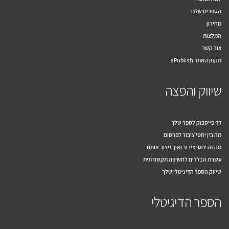
למה אנחנו?
הספרים שלנו
מחירון
המלצות
צור קשר
תקנון האתר ePublish
שיווק והפצה
דף פייסבוק לספר שלך
מה בין יחסי ציבור לפרסום
מה זה יחסי ציבור ואיך ניצור אותם
עשרת הכללים לחשיפה תקשורתית
שיווק הספר הדיגיטלי שלך
הספר הדיגיטלי