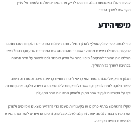
לבעיותיהם? באמצעות הבנה זו תוכלו לדייק את המסרים שלכם ולשמור על עניין
הקוראים לאורך הספר.
מיפוי הידע
כדי לכתוב ספר עיוני, מומלץ לארגן תחילה את הרעיונות המרכזיים והנקודות שברצונכם
להעלות. התחילו ביצירת מתווה ראשוני – מהם הנושאים המרכזיים שתעסקו בהם? כיצד
תחלקו את החומר לפרקים? מיפוי ברור של הידע יאפשר לכם לשמור על סדר וזרימה
בכתיבה לאורך כל התהליך.
תכנון מדויק של מבנה הספר הוא קריטי ליצירת חוויית קריאה רציפה ומסודרת. חשוב
ליצור חלוקה לוגית לפרקים, כאשר כל פרק מוביל לנושא הבא בצורה חלקה. ארגון מובנה
יקל על הקוראים לעקוב אחר התוכן ולהפיק ממנו את מרב התועלת.
שקלו להשתמש בתתי-פרקים או בקטגוריות משנה כדי להדגיש נושאים מסוימים ולפרק
את המידע בצורה נגישה יותר. ניתן גם לשלב טבלאות, גרפים או איורים להמחשת המידע
ולהעשרת חוויית הקריאה.