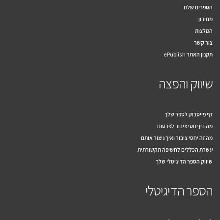
הספרים שלנו
מחירון
המלצות
צור קשר
תקנון האתר ePublish
שיווק והפצה
דף פייסבוק לספר שלך
מה בין יחסי ציבור לפרסום
מה זה יחסי ציבור ואיך ניצור אותם
עשרת הכללים לחשיפה תקשורתית
שיווק הספר הדיגיטלי שלך
הספר הדיגיטלי