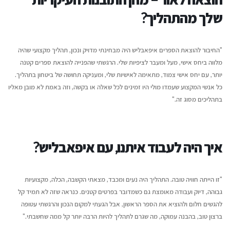
שלך מהתהליך?
"החיבור להוצאת הספרים איפאבליש היה מבחינתי מדויק ונכון, תהליך מקצועי שהיה
מלווה ביחס אישי, מעל ומעבר לציפיות שלי. הרגשתי שהפנייה להוצאת ספרים קטנה
יותר, עם יחס אישי צמוד, מתאימה לאישיות שלי, ומעניקה תחושה של ביטחון בתהליך.
כל אנשי המקצוע שעמדו מולי היו זמינים לכל שאלה או בקשה, וזה באמת לא מובן מאליו
בתהליכים מסוג זה."
איך היה לעבוד איתנו, עם איפאבליש?
"זו הייתה חוויה טובה. התהליך היה נעים ומכבד, מצאתי הקשבה, הכלה, מקצועיות
גבוהה, דיוק ועבודה מאומצת גם כשמדובר בפרטים קטנים. כנראה שזה לא תמיד קל
להגשים חלום ולהוציא את הספר הראשון, אבל הגעתי למקום הנכון והרגשתי עטופה
ברצון טוב, בהבנה עמוקה, מה שגרם לתהליך להיות הרבה יותר קל ממה שחשבתי."