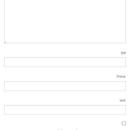
שם
אימייל
אתר