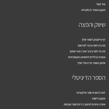
צור קשר
תקנון האתר ePublish
שיווק והפצה
דף פייסבוק לספר שלך
מה בין יחסי ציבור לפרסום
מה זה יחסי ציבור ואיך ניצור אותם
עשרת הכללים לחשיפה תקשורתית
שיווק הספר הדיגיטלי שלך
הספר הדיגיטלי
למה להוציא ספר אלקטרוני
מקובץ לספר
עשרה טיפים לעיצוב כריכת ספר מנצחת