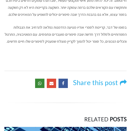
חי ונושם. זה יכול להיות מסע אישי ומקצועי מעשיר, שבו תגלו עומקים חדשים ביצירתכם
ותתקשרו עם הקוראים שלכם ברמה עמוקה יותר. השקעה בקריינות היא לא רק השקעה
בספר עצמו, אלא גם בהבנת הדרך שבה סיפורים יכולים להשפיע על המאזינים שלכם.
בסופו של דבר, קריינות לספרי אודיו מציעה הזדמנות נפלאה להרחיב את הגבולות
הספרותיים ולסלול דרך חדשה שבה סיפורים מועברים ונתפסים. עם המוטיבציה, התרגול
והכלים הנכונים, כל סופר יכול להפוך לקריין מוצלח שמעניק לסיפורים שלו חיים חדשים.
Share this post
RELATED
POSTS