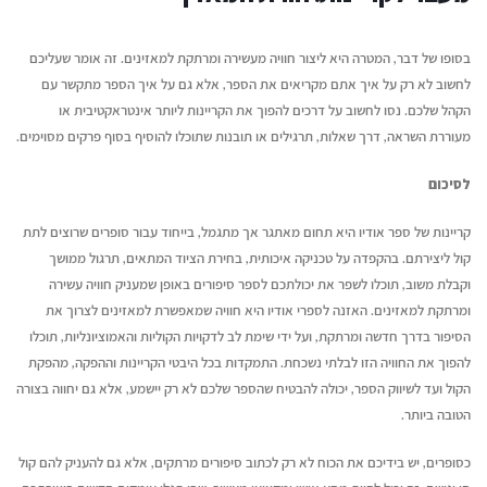
בסופו של דבר, המטרה היא ליצור חוויה מעשירה ומרתקת למאזינים. זה אומר שעליכם
לחשוב לא רק על איך אתם מקריאים את הספר, אלא גם על איך הספר מתקשר עם
הקהל שלכם. נסו לחשוב על דרכים להפוך את הקריינות ליותר אינטראקטיבית או
מעוררת השראה, דרך שאלות, תרגילים או תובנות שתוכלו להוסיף בסוף פרקים מסוימים.
לסיכום
קריינות של ספר אודיו היא תחום מאתגר אך מתגמל, בייחוד עבור סופרים שרוצים לתת
קול ליצירתם. בהקפדה על טכניקה איכותית, בחירת הציוד המתאים, תרגול ממושך
וקבלת משוב, תוכלו לשפר את יכולתכם לספר סיפורים באופן שמעניק חוויה עשירה
ומרתקת למאזינים. האזנה לספרי אודיו היא חוויה שמאפשרת למאזינים לצרוך את
הסיפור בדרך חדשה ומרתקת, ועל ידי שימת לב לדקויות הקוליות והאמוציונליות, תוכלו
להפוך את החוויה הזו לבלתי נשכחת. התמקדות בכל היבטי הקריינות וההפקה, מהפקת
הקול ועד לשיווק הספר, יכולה להבטיח שהספר שלכם לא רק יישמע, אלא גם יחווה בצורה
הטובה ביותר.
כסופרים, יש בידיכם את הכוח לא רק לכתוב סיפורים מרתקים, אלא גם להעניק להם קול