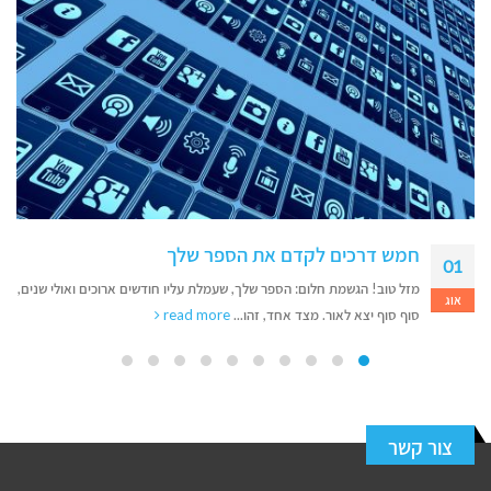
חמש דרכים לקדם את הספר שלך
01
מזל טוב! הגשמת חלום: הספר שלך, שעמלת עליו חודשים ארוכים ואולי שנים,
אוג
סוף סוף יצא לאור. מצד אחד, זהו...
read more
צור קשר