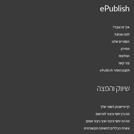
ePublish
איך זה עובד?
למה אנחנו?
הספרים שלנו
מחירון
המלצות
צור קשר
תקנון האתר ePublish
שיווק והפצה
דף פייסבוק לספר שלך
מה בין יחסי ציבור לפרסום
מה זה יחסי ציבור ואיך ניצור אותם
עשרת הכללים לחשיפה תקשורתית