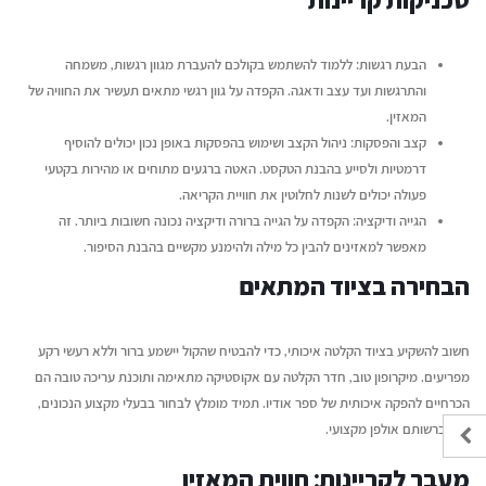
הבעת רגשות: ללמוד להשתמש בקולכם להעברת מגוון רגשות, משמחה
והתרגשות ועד עצב ודאגה. הקפדה על גוון רגשי מתאים תעשיר את החוויה של
המאזין.
קצב והפסקות: ניהול הקצב ושימוש בהפסקות באופן נכון יכולים להוסיף
דרמטיות ולסייע בהבנת הטקסט. האטה ברגעים מתוחים או מהירות בקטעי
פעולה יכולים לשנות לחלוטין את חוויית הקריאה.
הגייה ודיקציה: הקפדה על הגייה ברורה ודיקציה נכונה חשובות ביותר. זה
מאפשר למאזינים להבין כל מילה ולהימנע מקשיים בהבנת הסיפור.
הבחירה בציוד המתאים
חשוב להשקיע בציוד הקלטה איכותי, כדי להבטיח שהקול יישמע ברור וללא רעשי רקע
מפריעים. מיקרופון טוב, חדר הקלטה עם אקוסטיקה מתאימה ותוכנת עריכה טובה הם
הכרחיים להפקה איכותית של ספר אודיו. תמיד מומלץ לבחור בבעלי מקצוע הנכונים,
שיש ברשותם אולפן מקצועי.
מעבר לקריינות: חווית המאזין