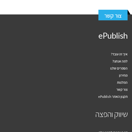
צור קשר
ePublish
איך זה עובד?
למה אנחנו?
הספרים שלנו
מחירון
המלצות
צור קשר
תקנון האתר ePublish
שיווק והפצה