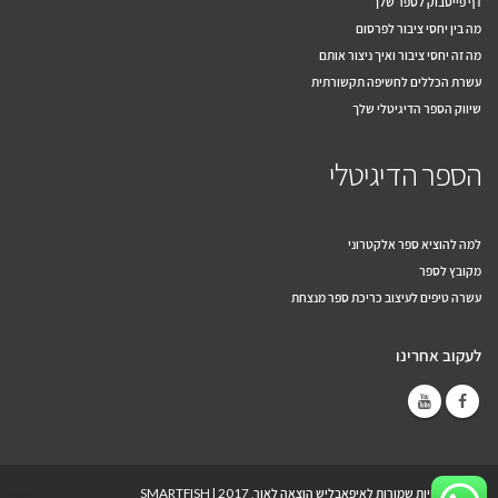
דף פייסבוק לספר שלך
מה בין יחסי ציבור לפרסום
מה זה יחסי ציבור ואיך ניצור אותם
עשרת הכללים לחשיפה תקשורתית
שיווק הספר הדיגיטלי שלך
הספר הדיגיטלי
למה להוציא ספר אלקטרוני
מקובץ לספר
עשרה טיפים לעיצוב כריכת ספר מנצחת
לעקוב אחרינו
© כל הזכויות שמורות לאיפאבליש הוצאה לאור, 2017 |
SMARTFISH