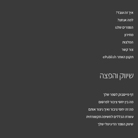
איך זה עובד?
למה אנחנו?
הספרים שלנו
מחירון
המלצות
צור קשר
תקנון האתר ePublish
שיווק והפצה
דף פייסבוק לספר שלך
מה בין יחסי ציבור לפרסום
מה זה יחסי ציבור ואיך ניצור אותם
עשרת הכללים לחשיפה תקשורתית
שיווק הספר הדיגיטלי שלך