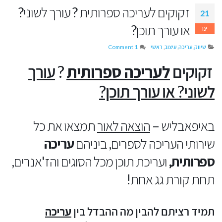
זקוקים לעריכה ספרותית ? עורך לשוני?
21
או עורך תוכן?
ינו
שיווק
,
עריכה
,
עיצוב
,
ראשי
1 Comment
זקוקים
לעריכה ספרותית
?
עורך
לשוני? או עורך תוכן?
באיפאבליש –
הוצאה לאור
תמצאו את כל
שירותי העריכה לספרים, ביניהם
עריכה
ספרותית,
ועריכת תוכן מכל הסוגים והז'אנרים,
תחת קורת גג אחת!
תמיד רציתם להבין מה ההבדל בין
עריכה