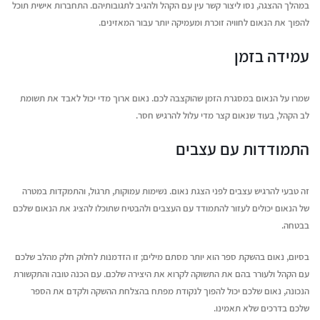
במהלך ההצגה, נסו ליצור קשר עין עם הקהל ולהגיב לתגובותיהם. התחברות אישית תוכל
להפוך את הנאום לחוויה זוכרת ומעמיקה יותר עבור המאזינים.
עמידה בזמן
שמרו על הנאום במסגרת הזמן שהוקצבה לכם. נאום ארוך מדי יכול לאבד את תשומת
לב הקהל, בעוד שנאום קצר מדי עלול להרגיש חסר.
התמודדות עם עצבים
זה טבעי להרגיש עצבים לפני הצגת נאום. נשימות עמוקות, תרגול, והתמקדות במטרה
של הנאום יכולים לעזור להתמודד עם העצבים ולהבטיח שתוכלו להציג את הנאום שלכם
בבטחה.
בסיום, נאום בהשקת ספר הוא יותר מסתם מילים; זו הזדמנות לחלוק חלק מהלב שלכם
עם הקהל ולעורר בהם את התשוקה לקרוא את היצירה שלכם. עם הכנה טובה והתקשורת
הנכונה, נאום שלכם יכול להפוך לנקודת מפתח בהצלחת ההשקה ולקדם את הספר
שלכם בדרכים שלא תאמינו.