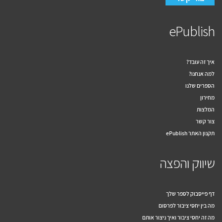
ePublish
איך זה עובד?
למה אנחנו?
הספרים שלנו
מחירון
המלצות
צור קשר
תקנון האתר ePublish
שיווק והפצה
דף פייסבוק לספר שלך
מה בין יחסי ציבור לפרסום
מה זה יחסי ציבור ואיך ניצור אותם