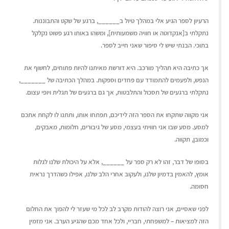
הרעיון לספר הגיע אלי במהלך טיול ב______, ברגע של שקט והתבוננות.
נתקלתי ב[אנקדוטה או חוויה משמעותית], ומשהו באותו רגע פשוט נקלקל
בתוכי. הבנתי שיש לי סיפור שאני חייב לספר.
אך כתיבה היא תהליך מורכב. היא דורשת מאיתנו להיות פתוחים, לחשוף את
הנפש, ולפעמים להתמודד עם פחדים וספקות. במהלך הכתיבה של _______,
נתקלתי ברגעים של תסכול והתלבטות, אך גם ברגעים של תגלית ויופי עצום.
אני מקווה שתקחו את הספר הזה לידיכם, תפתחו אותו, ותתנו לו לקחת אתכם
למסע. מסע שבו אני חוויתי בעצמי, מסע של גיבורים, חלומות, מאבקים,
וכמובן, תקווה.
בסופו של דבר, זהו לא רק ספר על ______, אלא על היכולת שלנו לגלות
אומץ, להאמין בדמיון שלנו, ולעקוב אחרי הלב שלנו, אפילו כשהדרך נראית
חסומה.
לפני שאסיים, אני רוצה להודות מקרב לב לכל מי שעזר לי להפוך את החלום
הזה למציאות – למשפחתי, חבריי, ולכל אחד מכם שהגיע הערב. אני מזמין