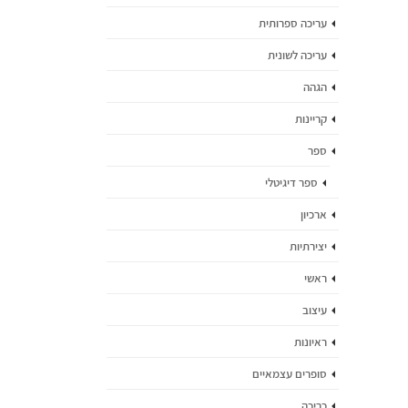
עריכה ספרותית
עריכה לשונית
הגהה
קריינות
ספר
ספר דיגיטלי
ארכיון
יצירתיות
ראשי
עיצוב
ראיונות
סופרים עצמאיים
כריכה