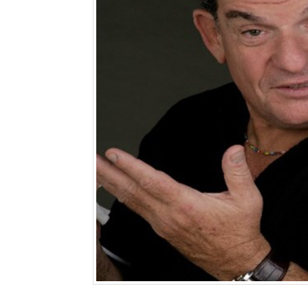
ותנטי