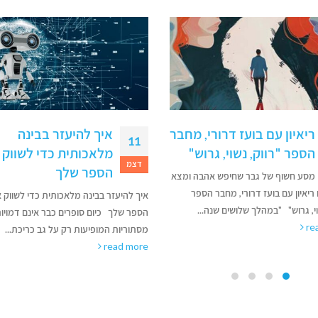
ריאיון עם בועז דרורי, מחבר
איך להיעזר בבינה
11
הספר "רווק, נשוי, גרוש"
מלאכותית כדי לשווק 
דצמ
הספר שלך
מסע חשוף של גבר שחיפש אהבה ומצא
ריאיון עם בועז דרורי, מחבר הספר
איך להיעזר בבינה מלאכותית כדי לשווק 
וי, גרוש" "במהלך שלושים שנה...
הספר שלך כיום סופרים כבר אינם דמויו
re
מסתוריות המופיעות רק על גב כריכת...
read more