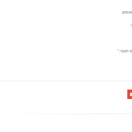
אנשים.
.
ו לספר."