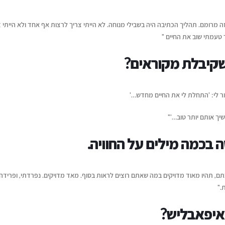
 מרומם. תהליך הכתיבה היה בשבילי מנוחה. לא הייתי צריך לרצות אף אחד ולא הייתי צ
 טעמתי שוב את החיים "
שקיבלת מקוראים?
 לי: 'התחלת לי את החיים מחדש…'
ך אותם יותר טוב…'"
 בכמה מילים על החוויה.
 תהיו מאוד מדויקים במה שאתם רוצים לראות בסוף. מאד מדויקים. נפרדתי, ופרידה 
דת."
 איפאבליש?