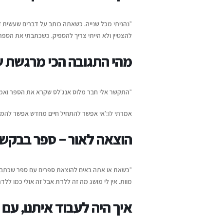
"נהניתי מכל שנייה. כשאתה כותב על דברים שעשית זה
להצטיין ולא הייתי צריך להספיק. כשכתבתי את הספר
מהי התגובה הכי מרגשת 
"התקשר אלי חבר מלוס אנג'לס שקרא את הספר ואמר
אמרתי לו:'אי אפשר להתחיל חיים מחדש אפשר להמשי
הוצאה לאור – ספר בבקשה
"כשאת או אתה באים להוצאת ספרים עם ספר שכתבתם,
מוות. אין לי מושג מה זה ללדת אבל זה אולי כמו לל
איך היה לעבוד איתנו, עם