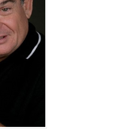
דן טימור על הספר שהפך
איך לשמור על קול א
לשיטה ליצירת זוגיות מאושרת
כשמשתמשים בבינה
מלאכותית
יולי 14, 2026
יוני 16, 2026